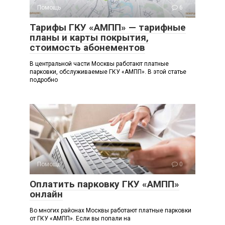
Помощь
6
Тарифы ГКУ «АМПП» — тарифные
планы и карты покрытия,
стоимость абонементов
В центральной части Москвы работают платные
парковки, обслуживаемые ГКУ «АМПП». В этой статье
подробно
Помощь
0
Оплатить парковку ГКУ «АМПП»
онлайн
Во многих районах Москвы работают платные парковки
от ГКУ «АМПП». Если вы попали на