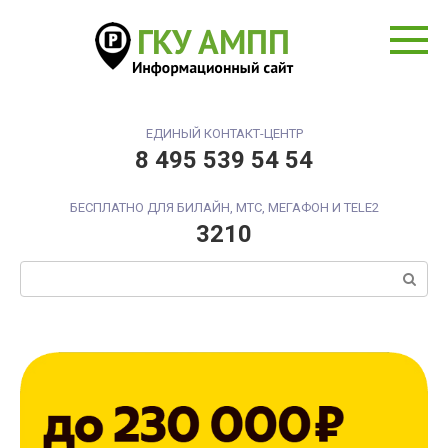
Перейти
к
контенту
ЕДИНЫЙ КОНТАКТ-ЦЕНТР
8 495 539 54 54
БЕСПЛАТНО ДЛЯ БИЛАЙН, МТС, МЕГАФОН И TELE2
3210
Поиск: