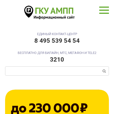
Перейти
к
контенту
ЕДИНЫЙ КОНТАКТ-ЦЕНТР
8 495 539 54 54
БЕСПЛАТНО ДЛЯ БИЛАЙН, МТС, МЕГАФОН И TELE2
3210
Поиск: