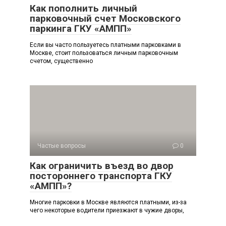
Как пополнить личный
парковочный счет Московского
паркинга ГКУ «АМПП»
Если вы часто пользуетесь платными парковками в
Москве, стоит пользоваться личным парковочным
счетом, существенно
Частые вопросы
0
Как ограничить въезд во двор
постороннего транспорта ГКУ
«АМПП»?
Многие парковки в Москве являются платными, из-за
чего некоторые водители приезжают в чужие дворы,