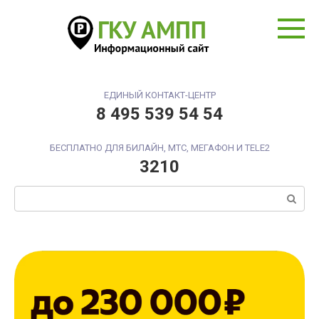
Перейти
к
контенту
ЕДИНЫЙ КОНТАКТ-ЦЕНТР
8 495 539 54 54
БЕСПЛАТНО ДЛЯ БИЛАЙН, МТС, МЕГАФОН И TELE2
3210
Поиск: