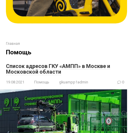
Главная
Помощь
Список адресов ГКУ «АМПП» в Москве и
Московской области
19.08.2021
Помощь
gkuampp1admin
0