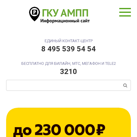
Перейти
к
контенту
ЕДИНЫЙ КОНТАКТ-ЦЕНТР
8 495 539 54 54
БЕСПЛАТНО ДЛЯ БИЛАЙН, МТС, МЕГАФОН И TELE2
3210
Поиск: